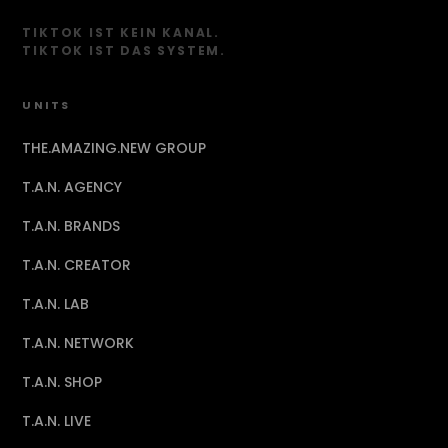
TIKTOK IST KEIN KANAL.
TIKTOK IST DAS SYSTEM.
UNITS
THE.AMAZING.NEW GROUP
T.A.N. AGENCY
T.A.N. BRANDS
T.A.N. CREATOR
T.A.N. LAB
T.A.N. NETWORK
T.A.N. SHOP
T.A.N. LIVE