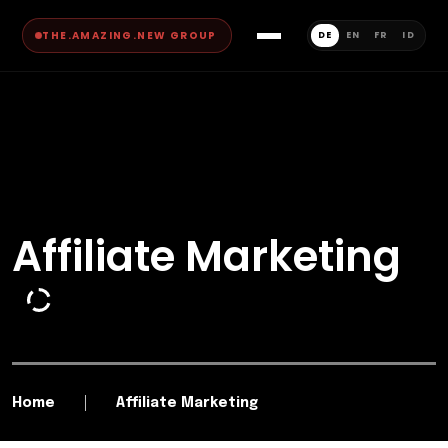
THE.AMAZING.NEW GROUP
DE
EN
FR
ID
Affiliate Marketing
Home
Affiliate Marketing