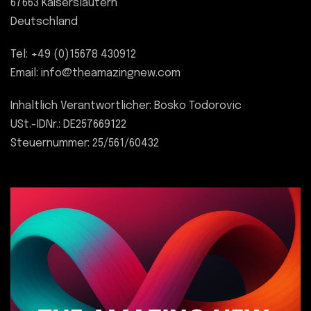
67663 Kaiserslautern
Deutschland
Tel: +49 (0)15678 430912
Email: info@theamazingnew.com
Inhaltlich Verantwortlicher: Bosko Todorovic
USt.-IDNr.: DE257669122
Steuernummer: 25/561/60432