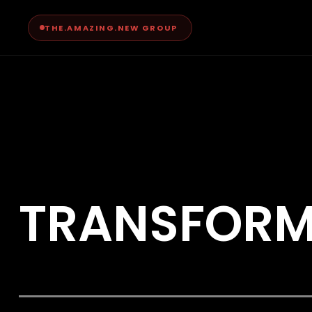
THE.AMAZING.NEW GROUP
TRANSFOR