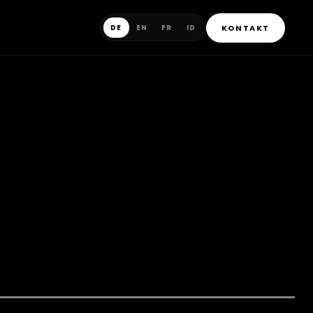
KONTAKT
DE
EN
FR
ID