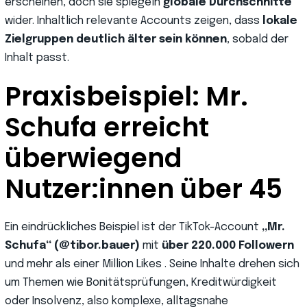
erscheinen, doch sie spiegeln
globale Durchschnitte
wider. Inhaltlich relevante Accounts zeigen, dass
lokale
Zielgruppen deutlich älter sein können
, sobald der
Inhalt passt.
Praxisbeispiel: Mr.
Schufa erreicht
überwiegend
Nutzer:innen über 45
Ein eindrückliches Beispiel ist der TikTok-Account
„Mr.
Schufa“ (@tibor.bauer)
mit
über 220.000 Followern
und mehr als einer Million Likes . Seine Inhalte drehen sich
um Themen wie Bonitätsprüfungen, Kreditwürdigkeit
oder Insolvenz, also komplexe, alltagsnahe