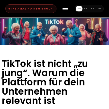
THE.AMAZING.NEW GROUP
DE
EN
FR
ID
TikTok ist nicht „zu
jung“. Warum die
Plattform für dein
Unternehmen
relevant ist