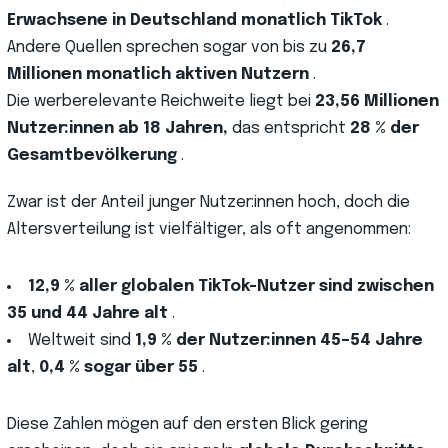
Erwachsene in Deutschland monatlich TikTok
.
Andere Quellen sprechen sogar von bis zu
26,7
Millionen monatlich aktiven Nutzern
.
Die werberelevante Reichweite liegt bei
23,56 Millionen
Nutzer:innen ab 18 Jahren,
das entspricht
28 % der
Gesamtbevölkerung
.
Zwar ist der Anteil junger Nutzer:innen hoch, doch die
Altersverteilung ist vielfältiger, als oft angenommen:
12,9 % aller globalen TikTok-Nutzer sind zwischen
35 und 44 Jahre alt
.
Weltweit sind
1,9 % der Nutzer:innen 45–54 Jahre
alt
,
0,4 % sogar über 55
.
Diese Zahlen mögen auf den ersten Blick gering