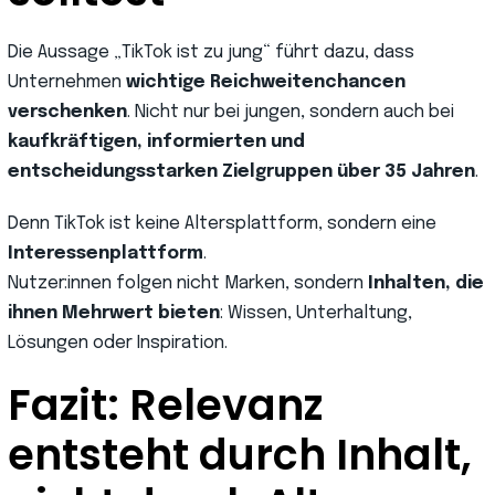
Die Aussage „TikTok ist zu jung“ führt dazu, dass
Unternehmen
wichtige Reichweitenchancen
verschenken
. Nicht nur bei jungen, sondern auch bei
kaufkräftigen, informierten und
entscheidungsstarken Zielgruppen über 35 Jahren
.
Denn TikTok ist keine Altersplattform, sondern eine
Interessenplattform
.
Nutzer:innen folgen nicht Marken, sondern
Inhalten, die
ihnen Mehrwert bieten
: Wissen, Unterhaltung,
Lösungen oder Inspiration.
Fazit: Relevanz
entsteht durch Inhalt,