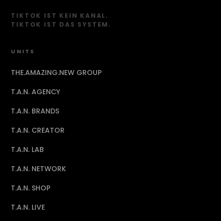
TIKTOK IST KEIN KANAL.
TIKTOK IST DAS SYSTEM.
UNITS
THE.AMAZING.NEW GROUP
T.A.N. AGENCY
T.A.N. BRANDS
T.A.N. CREATOR
T.A.N. LAB
T.A.N. NETWORK
T.A.N. SHOP
T.A.N. LIVE