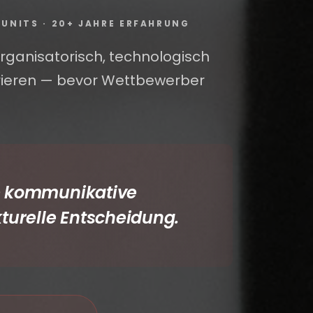
UNITS · 20+ JAHRE ERFAHRUNG
 organisatorisch, technologisch
grieren — bevor Wettbewerber
ine kommunikative
kturelle Entscheidung.