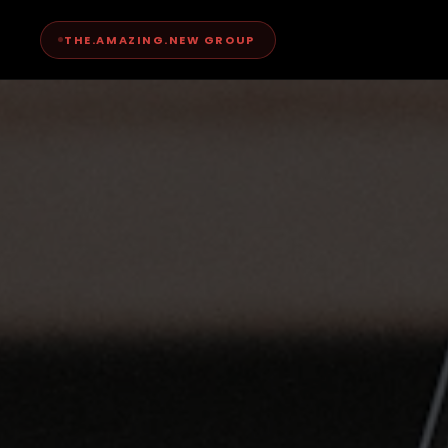
THE.AMAZING.NEW GROUP