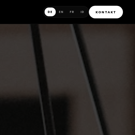
KONTAKT
DE
EN
FR
ID