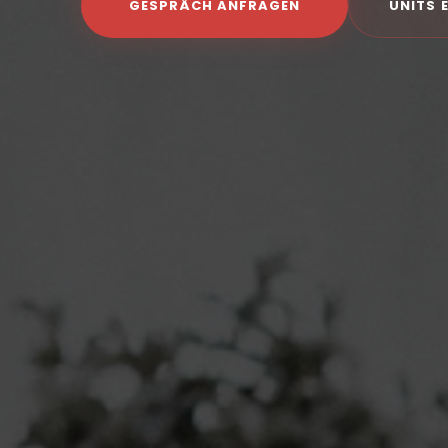
GESPRÄCH ANFRAGEN
UNITS 