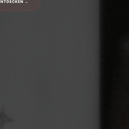
ENTDECKEN →