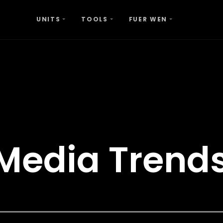
UNITS
TOOLS
FUER WEN
 Media Trend