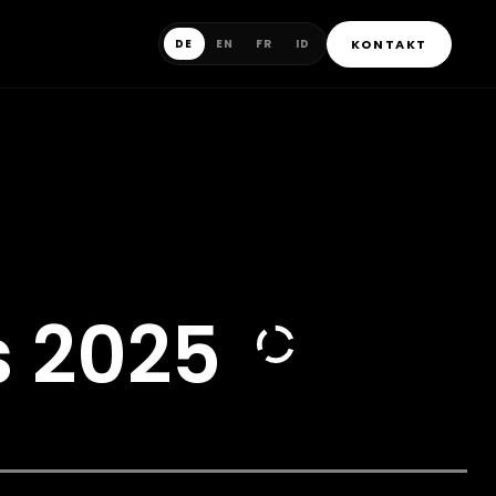
KONTAKT
DE
EN
FR
ID
s 2025