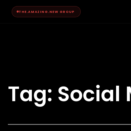
THE.AMAZING.NEW GROUP
Tag: Social