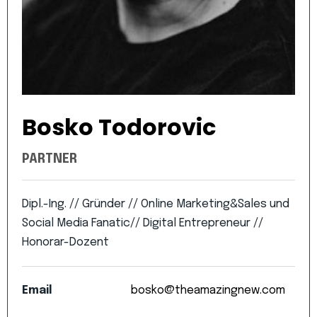
Bosko
Todorovic
PARTNER
Dipl.-Ing.
//
Gründer
//
Online
Marketing&Sales
und
Social
Media
Fanatic//
Digital
Entrepreneur
//
Honorar-Dozent
Email
bosko@theamazingnew.com