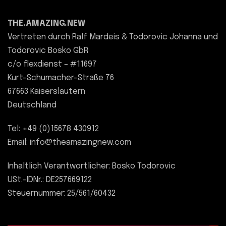
THE.AMAZING.NEW
Vertreten durch Ralf Mardeis & Todorovic Johanna und
Todorovic Bosko GbR
c/o flexdienst – #11697
Kurt-Schumacher-Straße 76
67663 Kaiserslautern
Deutschland
Tel: +49 (0)15678 430912
Email: info@theamazingnew.com
Inhaltlich Verantwortlicher: Bosko Todorovic
USt.-IDNr.: DE257669122
Steuernummer: 25/561/60432