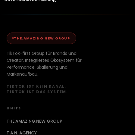
THE.AMAZING.NEW GROUP
TikTok-first Group für Brands und
Creator. Integriertes Ökosystem für
Performance, Skalierung und
Markenaufbau.
TIKTOK IST KEIN KANAL.
TIKTOK IST DAS SYSTEM.
UNITS
THE.AMAZING.NEW GROUP
T.A.N. AGENCY