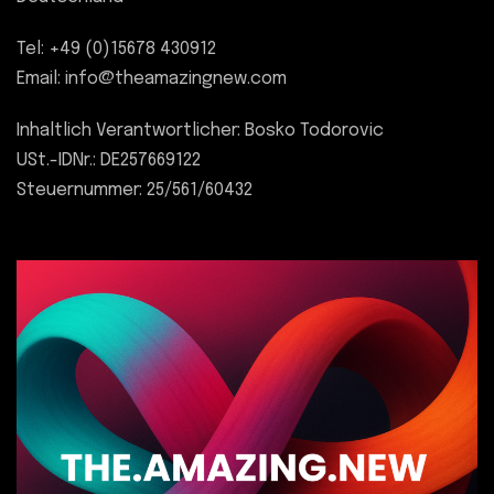
Tel: +49 (0)15678 430912
Email: info@theamazingnew.com
Inhaltlich Verantwortlicher: Bosko Todorovic
USt.-IDNr.: DE257669122
Steuernummer: 25/561/60432