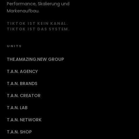
Performance, Skalierung und
Markenaufbau.
TIKTOK IST KEIN KANAL.
TIKTOK IST DAS SYSTEM.
UNITS
THE.AMAZING.NEW GROUP
T.A.N. AGENCY
T.A.N. BRANDS
T.A.N. CREATOR
T.A.N. LAB
T.A.N. NETWORK
T.A.N. SHOP