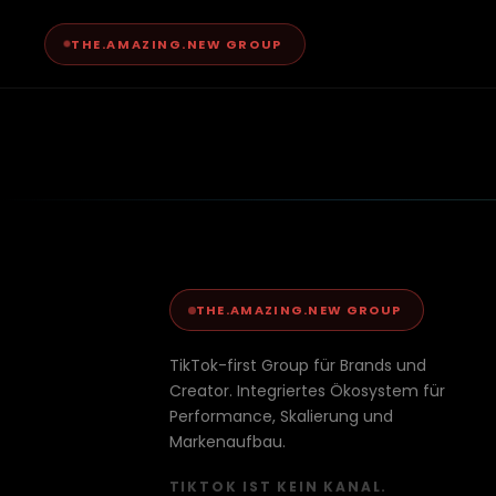
THE.AMAZING.NEW GROUP
Blog
THE.AMAZING.NEW GROUP
TikTok-first Group für Brands und
Creator. Integriertes Ökosystem für
Performance, Skalierung und
Markenaufbau.
TIKTOK IST KEIN KANAL.