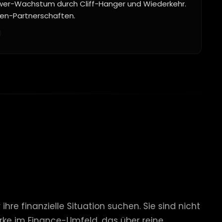
ower-Wachstum durch Cliff-Hanger und Wiederkehr.
rken-Partnerschaften.
re finanzielle Situation suchen. Sie sind nicht
arke im Finance-Umfeld, das über reine