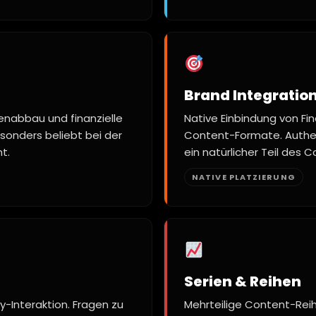
Brand Integratio
denabbau und finanzielle
Native Einbindung von F
sonders beliebt bei der
Content-Formate. Authenti
t.
ein natürlicher Teil des 
NATIVE PLATZIERUNG
Serien & Reihen
-Interaktion. Fragen zu
Mehrteilige Content-Reih