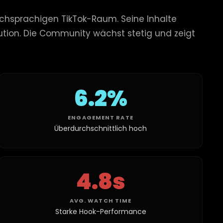
schsprachigen TikTok-Raum. Seine Inhalte
bution. Die Community wächst stetig und zeigt
6.2%
ENGAGEMENT RATE
Überdurchschnittlich hoch
4.8s
AVG. WATCH TIME
Starke Hook-Performance