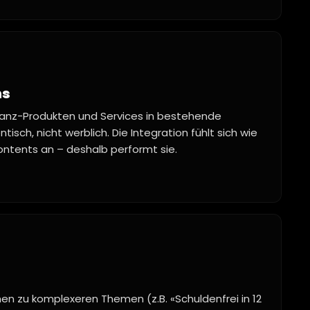
ns
inanz-Produkten und Services in bestehende
sch, nicht werblich. Die Integration fühlt sich wie
Contents an – deshalb performt sie.
en zu komplexeren Themen (z.B. «Schuldenfrei in 12