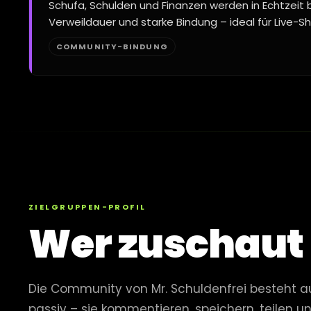
Schufa, Schulden und Finanzen werden in Echtzeit
Verweildauer und starke Bindung – ideal für Live-
COMMUNITY-BINDUNG
ZIELGRUPPEN-PROFIL
Wer zuschaut
Die Community von Mr. Schuldenfrei besteht aus
passiv – sie kommentieren, speichern, teilen u