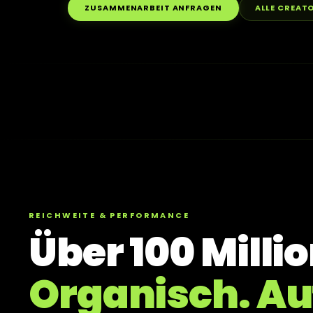
ZUSAMMENARBEIT ANFRAGEN
ALLE CREAT
REICHWEITE & PERFORMANCE
Über 100 Milli
Organisch. Au