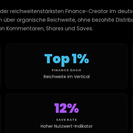
er der reichweitenstärksten Finance-Creator im deut
ch über organische Reichweite, ohne bezahlte Distri
von Kommentaren, Shares und Saves.
Top 1%
FINANCE DACH
Reichweite im Vertical
12%
SAVE RATE
Hoher Nutzwert-Indikator