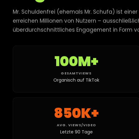
Mr. Schuldenfrei (ehemals Mr. Schufa) ist ein
erreichen Millionen von Nutzern – ausschließli
überdurchschnittliches Engagement in Form 
100M+
GESAMTVIEWS
Organisch auf TikTok
850K+
AVG. VIEWS/VIDEO
Letzte 90 Tage