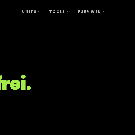
UNITS
TOOLS
FUER WEN
rei.