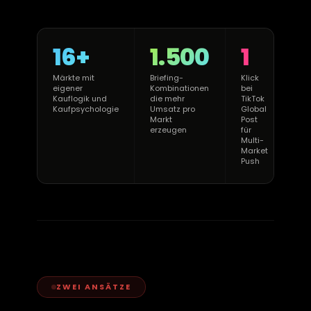
16+
1.500
1
Märkte mit
Briefing-
Klick
Kul
eigener
Kombinationen
bei
Ka
Kauflogik und
die mehr
TikTok
bei
Kaufpsychologie
Umsatz pro
Global
Üb
Markt
Post
erzeugen
für
Multi-
Market
Push
ZWEI ANSÄTZE